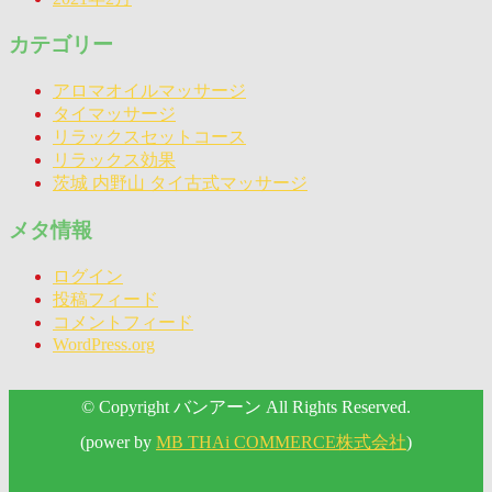
カテゴリー
アロマオイルマッサージ
タイマッサージ
リラックスセットコース
リラックス効果
茨城 内野山 タイ古式マッサージ
メタ情報
ログイン
投稿フィード
コメントフィード
WordPress.org
© Copyright バンアーン All Rights Reserved.
(power by
MB THAi COMMERCE株式会社
)