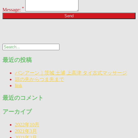
*
Message:
Send
最近の投稿
バンアーン｜茨城 土浦 上高津 タイ古式マッサージ
頭の先からつま先まで
link
最近のコメント
アーカイブ
2022年10月
2021年3月
2021年2月