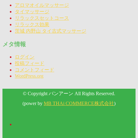
アロマオイルマッサージ
タイマッサージ
リラックスセットコース
リラックス効果
茨城 内野山 タイ古式マッサージ
メタ情報
ログイン
投稿フィード
コメントフィード
WordPress.org
© Copyright バンアーン All Rights Reserved.
(power by
MB THAi COMMERCE株式会社
)